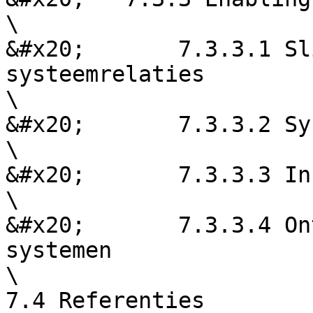
\

&#x20;       7.3.3.1 Sl
systeemrelaties

\

&#x20;       7.3.3.2 Sy
\

&#x20;       7.3.3.3 In
\

&#x20;       7.3.3.4 On
systemen

\
