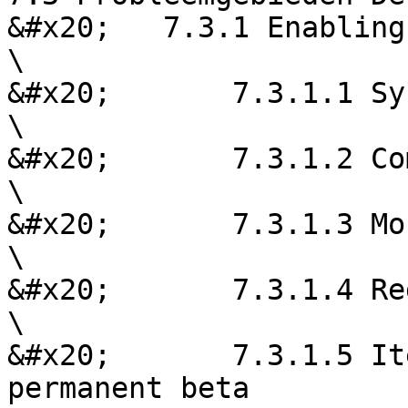
&#x20;   7.3.1 Enabling
\

&#x20;       7.3.1.1 Sy
\

&#x20;       7.3.1.2 Co
\

&#x20;       7.3.1.3 Mo
\

&#x20;       7.3.1.4 Re
\

&#x20;       7.3.1.5 It
permanent beta
