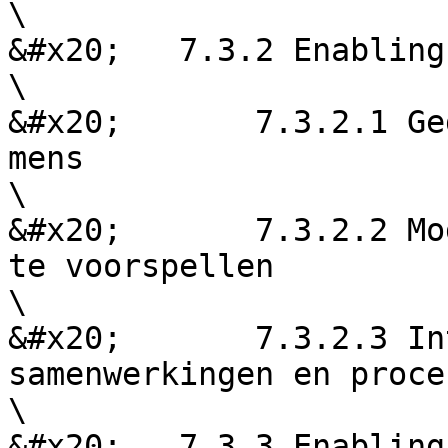
\

&#x20;   7.3.2 Enabling
\

&#x20;       7.3.2.1 Ge
mens

\

&#x20;       7.3.2.2 Mo
te voorspellen

\

&#x20;       7.3.2.3 In
samenwerkingen en proce
\

&#x20;   7.3.3 Enabling