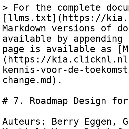
> For the complete docu
[llms.txt](https://kia.
Markdown versions of do
available by appending 
page is available as [M
(https://kia.clicknl.nl
kennis-voor-de-toekomst
change.md).

# 7. Roadmap Design for
Auteurs: Berry Eggen, G